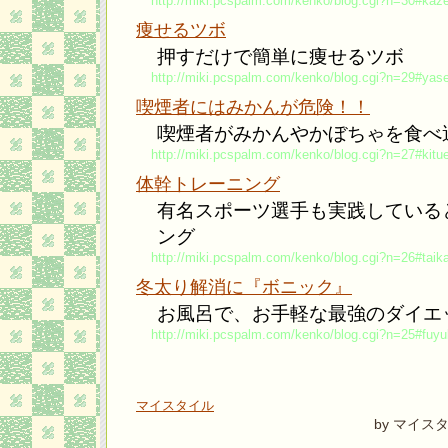
http://miki.pcspalm.com/kenko/blog.cgi?n=30#kaz
痩せるツボ
押すだけで簡単に痩せるツボ
http://miki.pcspalm.com/kenko/blog.cgi?n=29#yas
喫煙者にはみかんが危険！！
喫煙者がみかんやかぼちゃを食べ
http://miki.pcspalm.com/kenko/blog.cgi?n=27#kitu
体幹トレーニング
有名スポーツ選手も実践している
ング
http://miki.pcspalm.com/kenko/blog.cgi?n=26#taik
冬太り解消に『ボニック』
お風呂で、お手軽な最強のダイエ
http://miki.pcspalm.com/kenko/blog.cgi?n=25#fuyu
マイスタイル
by マイス