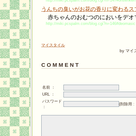
http://miki.pcspalm.com/blog.cgi?n=147#onsenken
うんちの臭いがお花の香りに変わるス
赤ちゃんのおむつのにおいをデオ
http://miki.pcspalm.com/blog.cgi?n=146#deomasic
マイスタイル
by マ
C O M M E N T
名前 ：
URL ：
パスワード
(削除用 
：