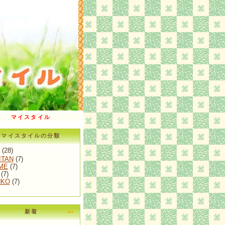
ル日記です。
マイスタイル
マイスタイルの分類
(28)
ITAN
(7)
ME
(7)
(7)
NKO
(7)
新着
>>