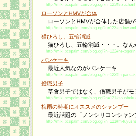
http://miki.pcspalm.com/blog.cgi?n=123#sizuchanh
ローソンとHMVが合体
ローソンとHMVが合体した店舗
http://miki.pcspalm.com/blog.cgi?n=123#m-lowso
猫ひろし、五輪消滅
猫ひろし、五輪消滅・・・。なん
http://miki.pcspalm.com/blog.cgi?n=122#nekogorin
パンケーキ
最近人気なのがパンケーキ
http://miki.pcspalm.com/blog.cgi?n=122#m-pancak
僧職男子
草食男子ではなく、僧職男子がモ
http://miki.pcspalm.com/blog.cgi?n=121#soushoku
梅雨の時期にオススメのシャンプー
最近話題の「ノンシリコンシャン
http://miki.pcspalm.com/blog.cgi?n=121#m-tuyus