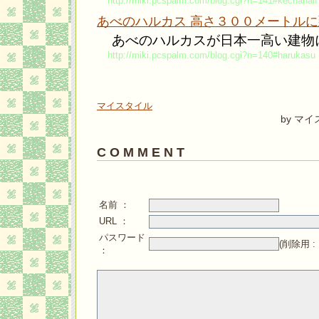
http://miki.pcspalm.com/blog.cgi?n=141#kechahalf
あべのハルカス 高さ３００メートル
あべのハルカスが日本一高い建物
http://miki.pcspalm.com/blog.cgi?n=140#harukasu
マイスタイル
by マ
C O M M E N T
名前 ：
URL ：
パスワード
(削除用 
：